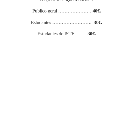
Publico geral …………………
40€.
Estudantes ……………………..
30€.
Estudantes de ISTE …….
30€.