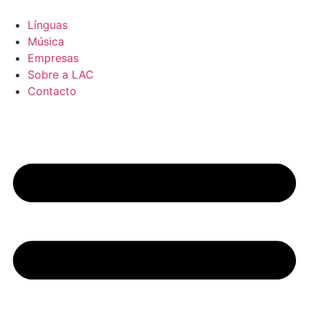
Pular
para
Línguas
o
Música
conteúdo
Empresas
Sobre a LAC
Contacto