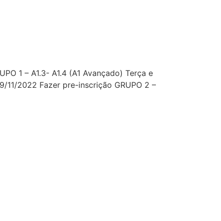
PO 1 – A1.3- A1.4 (A1 Avançado) Terça e
29/11/2022 Fazer pre-inscrição GRUPO 2 –