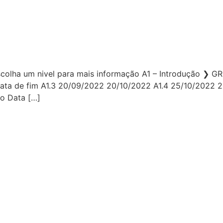
olha um nivel para mais informação A1 – Introdução ❯ GRU
Data de fim A1.3 20/09/2022 20/10/2022 A1.4 25/10/2022 
lo Data […]