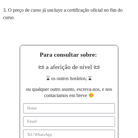
3. O preço de curso já uncluye a certificação oficial no fim do
curso.
Para consultar sobre:
📜
a aferição de nível
📜
⌛
os outros horários;
⌛
ou qualquer outro asunto, e
screva-nos, e nos
contactamos em breve