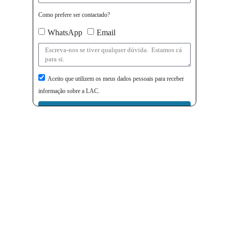
Como prefere ser contactado?
WhatsApp
Email
Aceito que utilizem os meus dados pessoais para receber
informação sobre a LAC.
Enviar